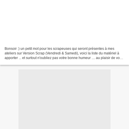
Bonsoir :) un petit mot pour les scrapeuses qui seront présentes à mes
ateliers sur Version Scrap (Vendredi & Samedi), voici la liste du matériel à
apporter ... et surtout n'oubliez pas votre bonne humeur .... au plaisir de vous
rencontrer ou de vous...