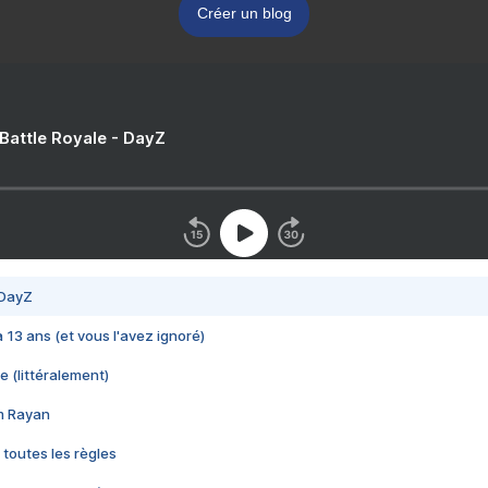
Créer un blog
 Battle Royale - DayZ
 DayZ
 a 13 ans (et vous l'avez ignoré)
e (littéralement)
im Rayan
 toutes les règles