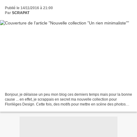
Publié le 14/11/2016 à 21:00
Par
SCRAPAT
Bonjour, je délaisse un peu mon blog ces derniers temps mais pour la bonne
cause ... en effet, je scrappais en secret ma nouvelle collection pour
Florilèges Design. Cette fois, des motifs pour mettre en scène des photos
d'Amoureux, mais pas que ... des...