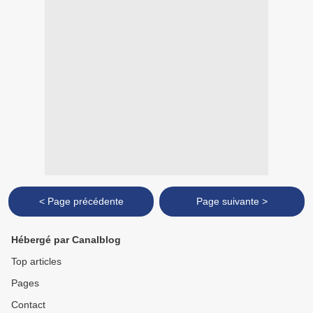
< Page précédente
Page suivante >
Hébergé par Canalblog
Top articles
Pages
Contact