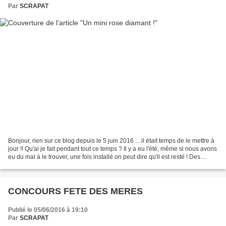
Par
SCRAPAT
Bonjour, rien sur ce blog depuis le 5 juin 2016 ... il était temps de le mettre à
jour !! Qu'ai je fait pendant tout ce temps ? Il y a eu l'été, même si nous avons
eu du mal à le trouver, une fois installé on peut dire qu'il est resté ! Des
vacances dans...
CONCOURS FETE DES MERES
Publié le 05/06/2016 à 19:10
Par
SCRAPAT