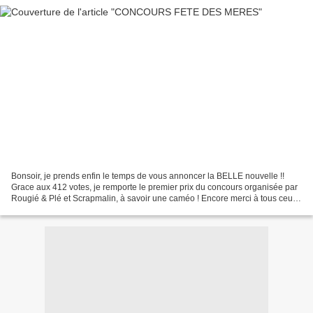
Bonsoir, je prends enfin le temps de vous annoncer la BELLE nouvelle !!
Grace aux 412 votes, je remporte le premier prix du concours organisée par
Rougié & Plé et Scrapmalin, à savoir une caméo ! Encore merci à tous ceux
qui ont pris le temps de voter...