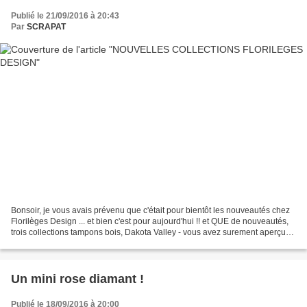
Publié le 21/09/2016 à 20:43
Par
SCRAPAT
Bonsoir, je vous avais prévenu que c'était pour bientôt les nouveautés chez
Florilèges Design ... et bien c'est pour aujourd'hui !! et QUE de nouveautés,
trois collections tampons bois, Dakota Valley - vous avez surement aperçu
quelques visuels au début...
Un mini rose diamant !
Publié le 18/09/2016 à 20:00