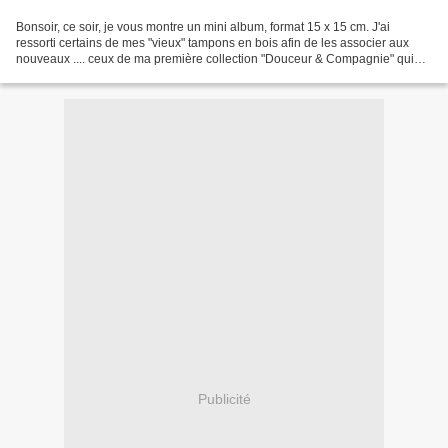
Bonsoir, ce soir, je vous montre un mini album, format 15 x 15 cm. J'ai
ressorti certains de mes "vieux" tampons en bois afin de les associer aux
nouveaux .... ceux de ma première collection "Douceur & Compagnie" qui
restera pour moi la plus belle émotionnellement...
Publicité