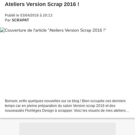
Ateliers Version Scrap 2016 !
Publié le 03/04/2016 à 20:13
Par
SCRAPAT
Bonsoir, enfin quelques nouvelles sur ce blog ! Bien occupée ces derniers
temps car en pleine préparation du salon Version scrap 2016 et des
nouveautés Florilèges Design à scrapper. Voici les visuels de mes ateliers
de vendredi. A bientôt Pat