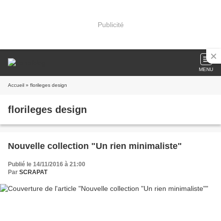
Publicité
MENU
Accueil
» florileges design
florileges design
Nouvelle collection "Un rien minimaliste"
Publié le 14/11/2016 à 21:00
Par
SCRAPAT