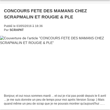
CONCOURS FETE DES MAMANS CHEZ
SCRAPMALIN ET ROUGIE & PLE
Publié le 03/05/2016 à 18:36
Par
SCRAPAT
Bonjour, et oui nous sommes mardi ... et oui je n'ai pas posté depuis le 6 avril
... je me suis donnée un peu de temps pour moi après Version Scrap :) Mais
quand même un peu de scrap que je ne pouvais montrer qu'aujourd'hui ...
Rougier & Plé et Scrapmalin...