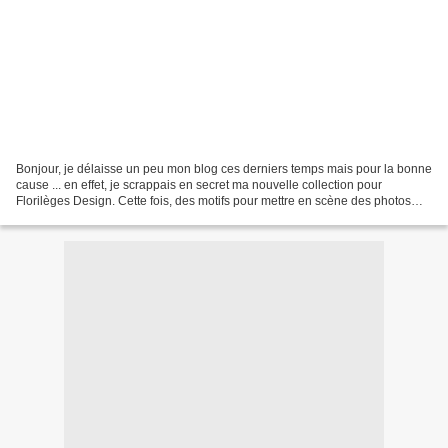
Bonjour, je délaisse un peu mon blog ces derniers temps mais pour la bonne
cause ... en effet, je scrappais en secret ma nouvelle collection pour
Florilèges Design. Cette fois, des motifs pour mettre en scène des photos
d'Amoureux, mais pas que ... des...