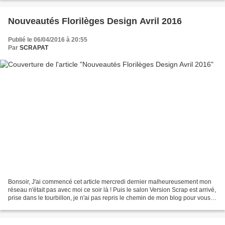
Nouveautés Florilèges Design Avril 2016
Publié le 06/04/2016 à 20:55
Par
SCRAPAT
Bonsoir, J'ai commencé cet article mercredi dernier malheureusement mon
réseau n'était pas avec moi ce soir là ! Puis le salon Version Scrap est arrivé,
prise dans le tourbillon, je n'ai pas repris le chemin de mon blog pour vous
annoncer la sortie des...