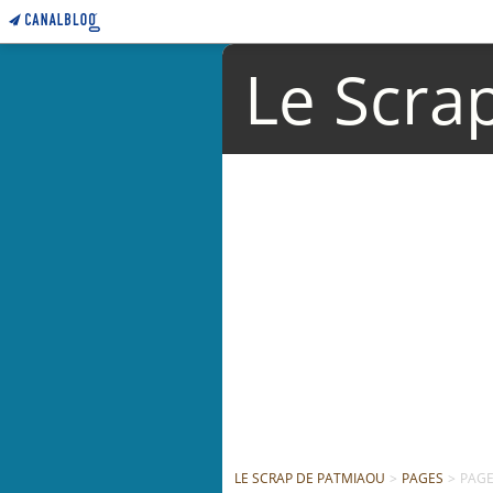
Le Scra
LE SCRAP DE PATMIAOU
>
PAGES
>
PAGE 