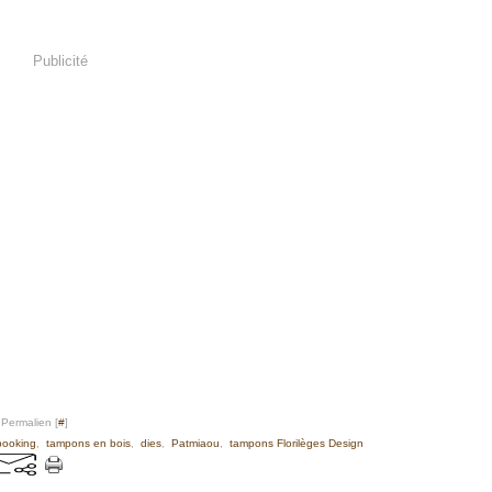
Publicité
 Permalien [
#
]
booking
,
tampons en bois
,
dies
,
Patmiaou
,
tampons Florilèges Design