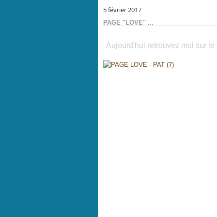
5 février 2017
PAGE "LOVE" ...
Aujourd'hui retrouvez moi sur le