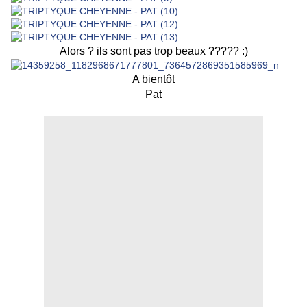
Alors ? ils sont pas trop beaux ????? :)
A bientôt
Pat