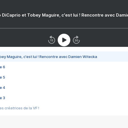
 DiCaprio et Tobey Maguire, c'est lui ! Rencontre avec Dam
bey Maguire, c'est lui ! Rencontre avec Damien Witecka
e 6
e 5
e 4
e 3
s créatrices de la VF !
e 2