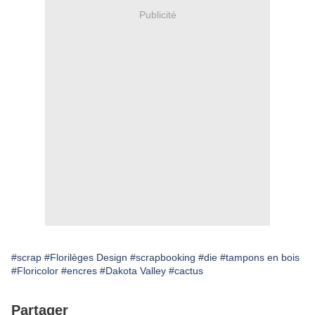
Publicité
#scrap
#Florilèges Design
#scrapbooking
#die
#tampons en bois
#Floricolor
#encres
#Dakota Valley
#cactus
Partager