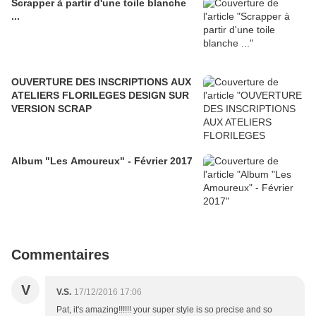
Scrapper à partir d'une toile blanche
...
OUVERTURE DES INSCRIPTIONS AUX
ATELIERS FLORILEGES DESIGN SUR
VERSION SCRAP
Album "Les Amoureux" - Février 2017
Commentaires
V
V.S.
17/12/2016 17:06
Pat, it's amazing!!!!!! your super style is so precise and so