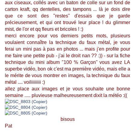
aux ciseaux, collés avec un baton de colle sur un fond de
carton kraft, qq dentelles, des tampons ... là je dois dire
que ce sont des "restes" d'essais que je garde
précieusement, et qui ont trouvé leur place ! du glimmer
mist, de l'or et qq fleurs et bricoles ! :)
merci encore pour vos derniers petits mots, plusieurs
voulaient connaître la technique du faux métal, je vous
ferai un mini pas à pas en photos ... mais j'en profite pour
me faire une petite pub - j'ai le droit nan ?? :)) - sur la fiche
technique du mini album "100 % Garçon" vous avez LA
superbe vidéo, bon ok c'est ma première vidéo, mais elle a
le mérite de vous montrer en images, la technique du faux
métal .... voiliiiiiiii :)
allez place aux images et je vous souhaite une bonne
semaine ..... pluvieuse malheureusement dixit la météo :((
bisous
Pat