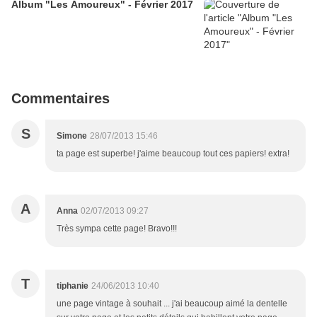
Album "Les Amoureux" - Février 2017
Commentaires
S
Simone
28/07/2013 15:46
ta page est superbe! j'aime beaucoup tout ces papiers! extra!
A
Anna
02/07/2013 09:27
Très sympa cette page! Bravo!!!
T
tiphanie
24/06/2013 10:40
une page vintage à souhait ... j'ai beaucoup aimé la dentelle