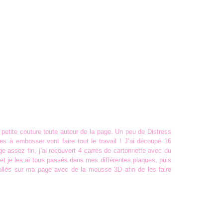
 petite couture toute autour de la page. Un peu de Distress
s à embosser vont faire tout le travail ! J’ai découpé 16
e assez fin, j’ai recouvert 4 carrés de cartonnette avec du
et je les ai tous passés dans mes différentes plaques, puis
 collés sur ma page avec de la mousse 3D afin de les faire