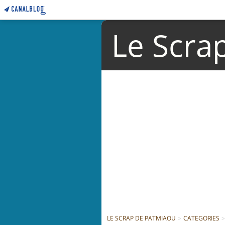
Le Scra
LE SCRAP DE PATMIAOU
>
CATEGORIES
>