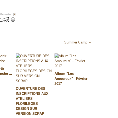
 Permalien [
#
]
Summer Camp
tir
nche ...
Album "Les
Amoureux" - Février
2017
OUVERTURE DES
INSCRIPTIONS AUX
ATELIERS
FLORILEGES
DESIGN SUR
VERSION SCRAP